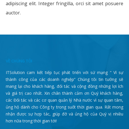
adipiscing elit. Integer fringilla, orci sit amet posuere
auctor.
VỀ CHÚNG TÔI
ITSolution cam kết tiếp tục phát triển với sứ mạng “ Vì sự
thành công của các doanh nghiệp” Chúng tôi tin tưởng sẽ
mang lại cho khách hàng, đối tác và cộng đồng những lợi ích
và giá trị cao nhất. Xin chân thành cảm ơn Quý khách hàng,
các Đối tác và các cơ quan quản lý Nhà nước vì sự quan tâm,
ủng hộ dành cho Công ty trong suốt thời gian qua. Rất mong
nhận được sự hợp tác, giúp đỡ và ủng hộ của Quý vị nhiều
hơn nữa trong thời gian tới!