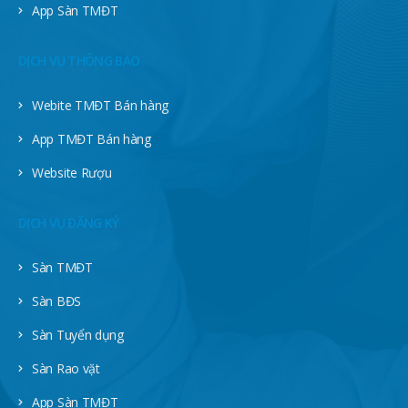
App Sàn TMĐT
DỊCH VỤ THÔNG BÁO
Webite TMĐT Bán hàng
App TMĐT Bán hàng
Website Rượu
DỊCH VỤ ĐĂNG KÝ
Sàn TMĐT
Sàn BĐS
Sàn Tuyển dụng
Sàn Rao vặt
App Sàn TMĐT