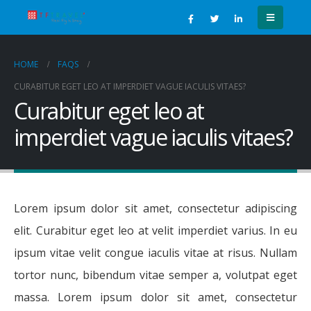
HOME
FAQS
CURABITUR EGET LEO AT IMPERDIET VAGUE IACULIS VITAES?
Curabitur eget leo at
imperdiet vague iaculis vitaes?
Lorem ipsum dolor sit amet, consectetur adipiscing
elit. Curabitur eget leo at velit imperdiet varius. In eu
ipsum vitae velit congue iaculis vitae at risus. Nullam
tortor nunc, bibendum vitae semper a, volutpat eget
massa. Lorem ipsum dolor sit amet, consectetur