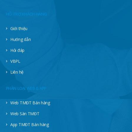
HỖ TRỢ KHÁCH HÀNG
Giới thiệu
Hướng dẫn
Hỏi đáp
VBPL
Liên hệ
PHÂN LOẠI WEB & APP
Web TMĐT Bán hàng
Web Sàn TMĐT
App TMĐT Bán hàng