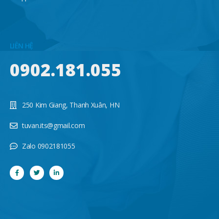
LIÊN HỆ
0902.181.055
250 Kim Giang, Thanh Xuân, HN
tuvan.its@gmail.com
Zalo 0902181055